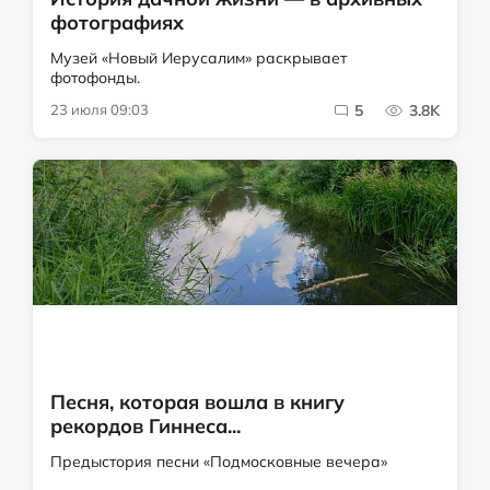
фотографиях
Музей «Новый Иерусалим» раскрывает
фотофонды.
23 июля 09:03
5
3.8K
Песня, которая вошла в книгу
рекордов Гиннеса...
Предыстория песни «Подмосковные вечера»