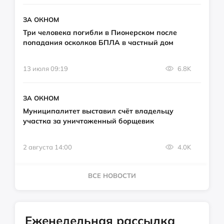
ЗА ОКНОМ
Три человека погибли в Пионерском после
попадания осколков БПЛА в частный дом
13 июля 09:19
6.8K
ЗА ОКНОМ
Муниципалитет выставил счёт владельцу
участка за уничтоженный борщевик
2 августа 14:00
4.0K
ВСЕ НОВОСТИ
Еженедельная рассылка