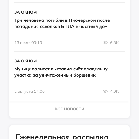
ЗА ОКНОМ
Три человека погибли в Пионерском после
попадания осколков БПЛА в частный дом
13 июля 09:19
6.8K
ЗА ОКНОМ
Муниципалитет выставил счёт владельцу
участка за уничтоженный борщевик
2 августа 14:00
4.0K
ВСЕ НОВОСТИ
Еженедельная рассылка