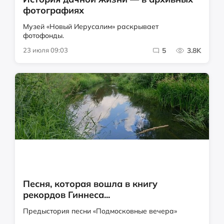
фотографиях
Музей «Новый Иерусалим» раскрывает
фотофонды.
23 июля 09:03
5
3.8K
Песня, которая вошла в книгу
рекордов Гиннеса...
Предыстория песни «Подмосковные вечера»