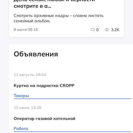
смотрите в а...
Смотреть архивные кадры – словно листать
семейный альбом.
8 июля 08:16
0
3.2K
Объявления
11 августа, 16:04
Куртка на подростка CROPP
Товары
10 июля, 13:28
Оператор газовой котельной
Работа