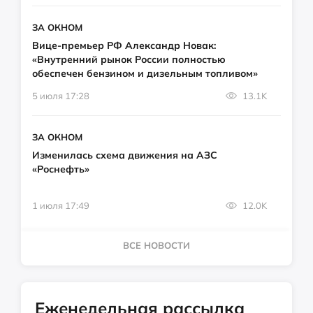
ЗА ОКНОМ
Вице-премьер РФ Александр Новак:
«Внутренний рынок России полностью
обеспечен бензином и дизельным топливом»
5 июля 17:28
13.1K
ЗА ОКНОМ
Изменилась схема движения на АЗС
«Роснефть»
1 июля 17:49
12.0K
ВСЕ НОВОСТИ
Еженедельная рассылка