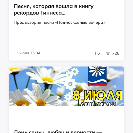
Песня, которая вошла в книгу
рекордов Гиннеса...
Предыстория песни «Подмосковные вечера»
13 июля 15:04
6
728
День семьи, любви и верности —