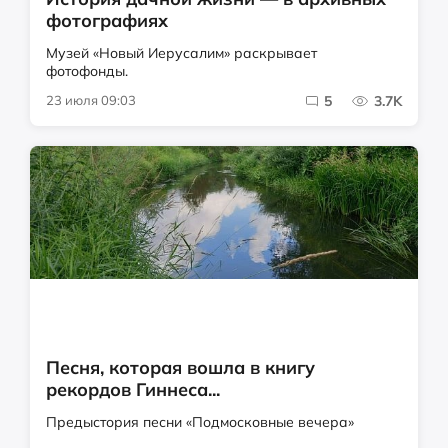
фотографиях
Музей «Новый Иерусалим» раскрывает
фотофонды.
23 июля 09:03
5
3.7K
Песня, которая вошла в книгу
рекордов Гиннеса...
Предыстория песни «Подмосковные вечера»