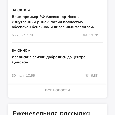
ЗА ОКНОМ
Вице-премьер РФ Александр Новак:
«Внутренний рынок России полностью
обеспечен бензином и дизельным топливом»
5 июля 17:28
13.2K
ЗА ОКНОМ
Испанские слизни добрались до центра
Дедовска
30 июля 10:55
9.8K
ВСЕ НОВОСТИ
Еженедельная рассылка