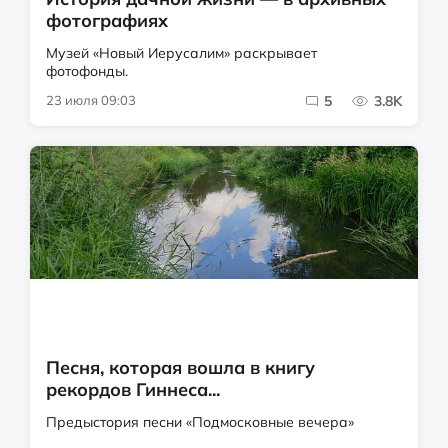
фотографиях
Музей «Новый Иерусалим» раскрывает
фотофонды.
23 июля 09:03
5
3.8K
Песня, которая вошла в книгу
рекордов Гиннеса...
Предыстория песни «Подмосковные вечера»