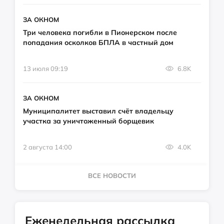
ЗА ОКНОМ
Три человека погибли в Пионерском после
попадания осколков БПЛА в частный дом
13 июля 09:19
6.8K
ЗА ОКНОМ
Муниципалитет выставил счёт владельцу
участка за уничтоженный борщевик
2 августа 14:00
4.0K
ВСЕ НОВОСТИ
Еженедельная рассылка