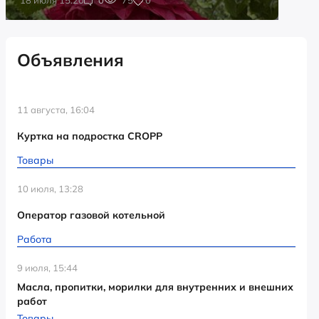
Объявления
11 августа, 16:04
Куртка на подростка CROPP
Товары
10 июля, 13:28
Оператор газовой котельной
Работа
9 июля, 15:44
Масла, пропитки, морилки для внутренних и внешних
работ
Товары