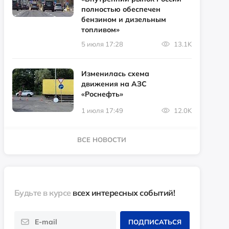
полностью обеспечен
бензином и дизельным
топливом»
5 июля 17:28
13.1K
Изменилась схема
движения на АЗС
«Роснефть»
1 июля 17:49
12.0K
ВСЕ НОВОСТИ
Будьте в курсе
всех интересных событий!
ПОДПИСАТЬСЯ