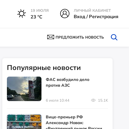
19 ИЮЛЯ
ЛИЧНЫЙ КАБИНЕТ
Вход / Регистрация
23 °С
ПРЕДЛОЖИТЬ НОВОСТЬ
Популярные новости
ФАС возбудило дело
против АЗС
6 июля 10:44
15.1K
Вице-премьер РФ
Александр Новак:
«Внутренний рынок России