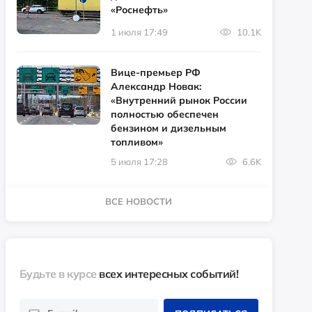
«Роснефть»
1 июля 17:49
10.1K
Вице-премьер РФ
Александр Новак:
«Внутренний рынок России
полностью обеспечен
бензином и дизельным
топливом»
5 июля 17:28
6.6K
ВСЕ НОВОСТИ
Будьте в курсе
всех интересных событий!