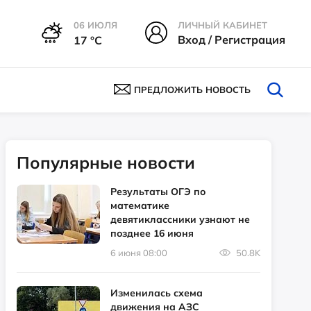
06 ИЮЛЯ
ЛИЧНЫЙ КАБИНЕТ
Вход / Регистрация
17 °С
ПРЕДЛОЖИТЬ НОВОСТЬ
Популярные новости
Результаты ОГЭ по
математике
девятиклассники узнают не
позднее 16 июня
6 июня 08:00
50.8K
Изменилась схема
движения на АЗС