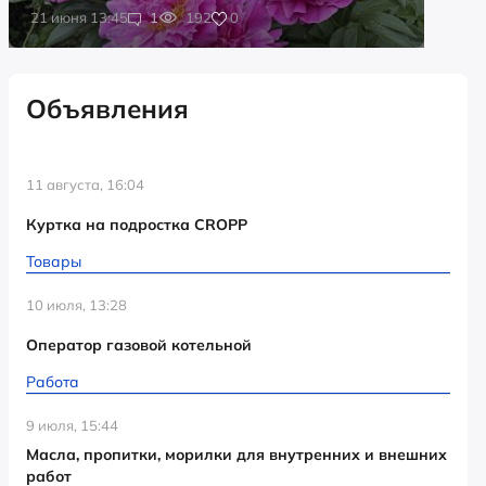
0
21 июня 13:45
1
192
Объявления
11 августа, 16:04
Куртка на подростка CROPP
Товары
10 июля, 13:28
Оператор газовой котельной
Работа
9 июля, 15:44
Масла, пропитки, морилки для внутренних и внешних
работ