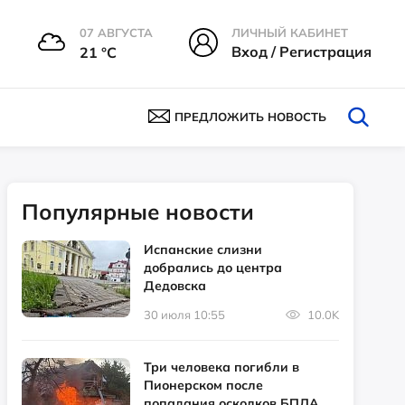
07 АВГУСТА
ЛИЧНЫЙ КАБИНЕТ
Вход / Регистрация
21 °С
ПРЕДЛОЖИТЬ НОВОСТЬ
Популярные новости
Испанские слизни
добрались до центра
Дедовска
30 июля 10:55
10.0K
Три человека погибли в
Пионерском после
попадания осколков БПЛА