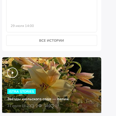
29 июля 14:00
23 июля 
ВСЕ ИСТОРИИ
ISTRA STORIES
Звёзды июльского сада — лилии
0
31 июля 18:20
0
166