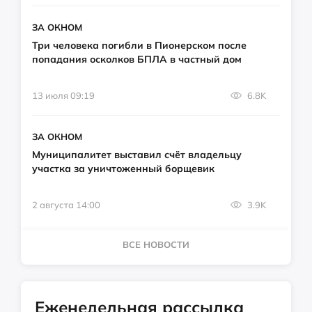
ЗА ОКНОМ
Три человека погибли в Пионерском после
попадания осколков БПЛА в частный дом
13 июля 09:19
6.8K
ЗА ОКНОМ
Муниципалитет выставил счёт владельцу
участка за уничтоженный борщевик
2 августа 14:00
3.9K
ВСЕ НОВОСТИ
Еженедельная рассылка