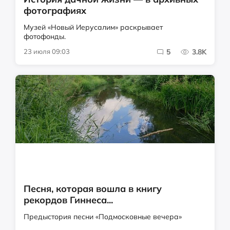
фотографиях
Музей «Новый Иерусалим» раскрывает
фотофонды.
23 июля 09:03
5
3.8K
Песня, которая вошла в книгу
рекордов Гиннеса...
Предыстория песни «Подмосковные вечера»