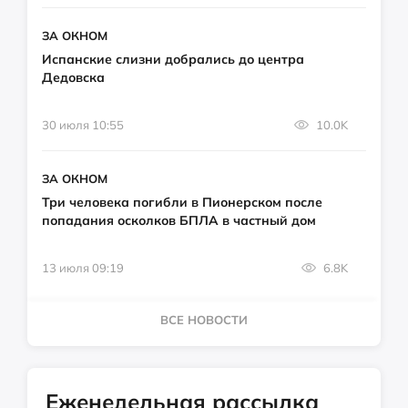
ЗА ОКНОМ
Испанские слизни добрались до центра
Дедовска
30 июля 10:55
10.0K
ЗА ОКНОМ
Три человека погибли в Пионерском после
попадания осколков БПЛА в частный дом
13 июля 09:19
6.8K
ВСЕ НОВОСТИ
Еженедельная рассылка