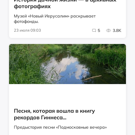
фотографиях
Музей «Новый Иерусалим» раскрывает
фотофонды.
23 июля 09:03
5
3.8K
Песня, которая вошла в книгу
рекордов Гиннеса...
Предыстория песни «Подмосковные вечера»