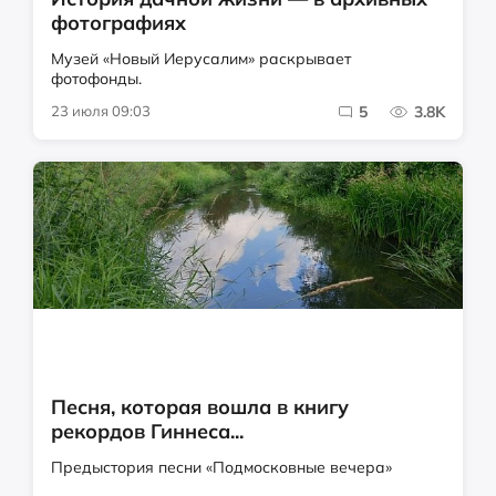
фотографиях
Музей «Новый Иерусалим» раскрывает
фотофонды.
23 июля 09:03
5
3.8K
Песня, которая вошла в книгу
рекордов Гиннеса...
Предыстория песни «Подмосковные вечера»