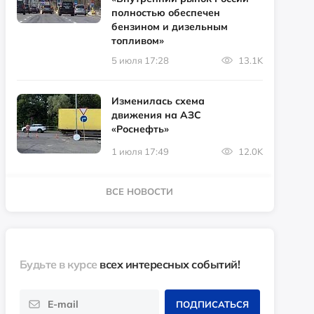
полностью обеспечен
бензином и дизельным
топливом»
5 июля 17:28
13.1K
Изменилась схема
движения на АЗС
«Роснефть»
1 июля 17:49
12.0K
ВСЕ НОВОСТИ
Будьте в курсе
всех интересных событий!
ПОДПИСАТЬСЯ