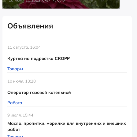
Объявления
11 августа, 16:04
Куртка на подростка CROPP
Товары
10 июля, 13:28
Оператор газовой котельной
Работа
9 июля, 15:44
Масла, пропитки, морилки для внутренних и внешних
работ
Товары