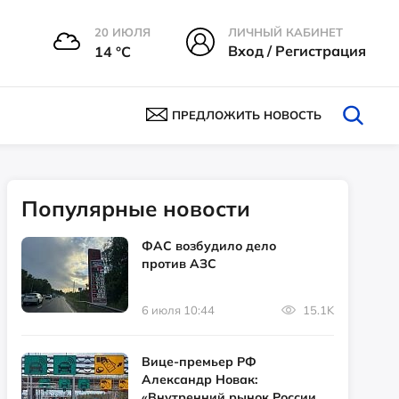
20 ИЮЛЯ
ЛИЧНЫЙ КАБИНЕТ
Вход / Регистрация
14 °С
ПРЕДЛОЖИТЬ НОВОСТЬ
Популярные новости
ФАС возбудило дело
против АЗС
6 июля 10:44
15.1K
Вице-премьер РФ
Александр Новак:
«Внутренний рынок России