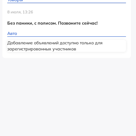
8 июля, 13:26
Без паники, с полисом. Позвоните сейчас!
Авто
Добавление объявлений доступно только для
зарегистрированных участников