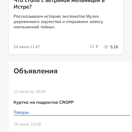
Что стало с ветряной мельницей в
Истре?
Рассказываем историю экспонатов Музея
деревянного зодчества и открываем завесу
«мельничной тайны».
24 июня 11:47
7
5.1K
Объявления
11 августа, 16:04
Куртка на подростка CROPP
Товары
10 июля, 13:28