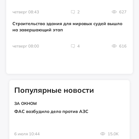
четверг 08:43
2
627
Строительство здания для мировых судей вышло
на завершающий этап
четверг 08:00
4
616
Популярные новости
ЗА ОКНОМ
ФАС возбудило дело против АЗС
6 июля 10:44
15.0K