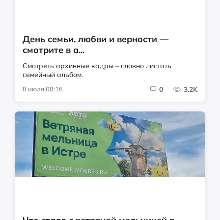
День семьи, любви и верности —
смотрите в а...
Смотреть архивные кадры – словно листать
семейный альбом.
8 июля 08:16
0
3.2K