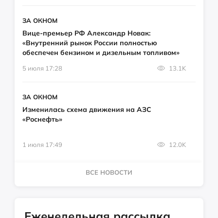
ЗА ОКНОМ
Вице-премьер РФ Александр Новак:
«Внутренний рынок России полностью
обеспечен бензином и дизельным топливом»
5 июля 17:28
13.1K
ЗА ОКНОМ
Изменилась схема движения на АЗС
«Роснефть»
1 июля 17:49
12.0K
ВСЕ НОВОСТИ
Еженедельная рассылка