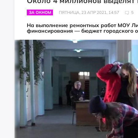
Около 4 миллионов выделят 
ЗА ОКНОМ
ПЯТНИЦА, 23 АПР 2021, 14:57
5
На выполнение ремонтных работ МОУ Ли
финансирования — бюджет городского о