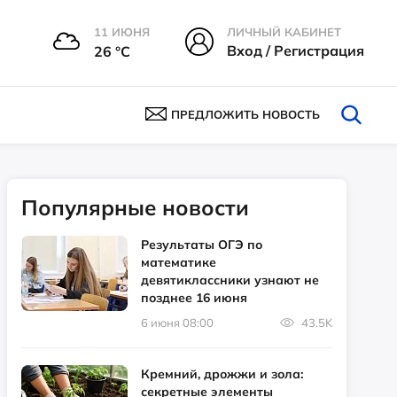
11 ИЮНЯ
ЛИЧНЫЙ КАБИНЕТ
Вход / Регистрация
26 °С
ПРЕДЛОЖИТЬ НОВОСТЬ
Популярные новости
Результаты ОГЭ по
математике
девятиклассники узнают не
позднее 16 июня
6 июня 08:00
43.5K
Кремний, дрожжи и зола:
секретные элементы