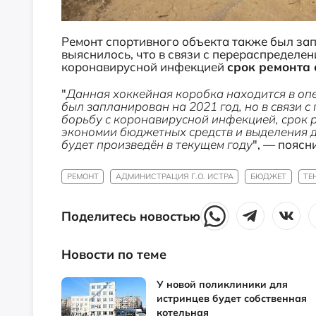
Ремонт спортивного объекта также был за
выяснилось, что в связи с перераспределе
коронавирусной инфекцией
срок ремонта 
"
Данная хоккейная коробка находится в оп
был запланирован на 2021 год, но в связи 
борьбу с коронавирусной инфекцией, срок р
экономии бюджетных средств и выделения 
будет произведён в текущем году
", — поясн
РЕМОНТ
АДМИНИСТРАЦИЯ Г.О. ИСТРА
БЮДЖЕТ
ТЕ
Поделитесь новостью
Новости по теме
У новой поликлиники для
истринцев будет собственная
котельная