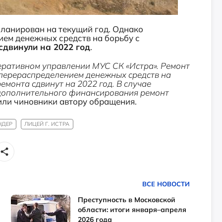
планирован на текущий год. Однако
нием денежных средств на борьбу с
сдвинули на 2022 год
.
еративном управлении МУС СК «Истра». Ремонт
с перераспределением денежных средств на
емонта сдвинут на 2022 год. В случае
дополнительного финансирования ремонт
или чиновники автору обращения.
НДЕР
ЛИЦЕЙ Г. ИСТРА
ВСЕ НОВОСТИ
Преступность в Московской
области: итоги января–апреля
2026 года