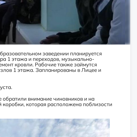
образовательном заведении планируется
ра 1 этажа и переходов, музыкально-
емонт кровли. Рабочие также займутся
злов 1 этажа. Запланированы в Лицее и
уста.
е обратили внимание чиновников и на
й коробки, которая расположена поблизости