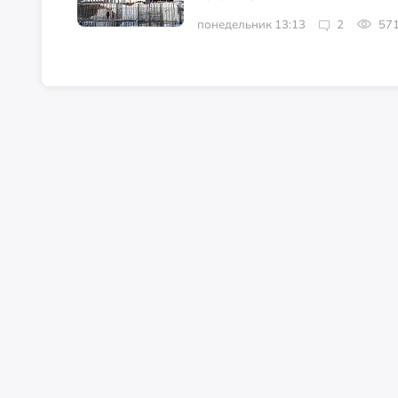
понедельник 13:13
2
57