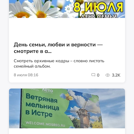
День семьи, любви и верности —
смотрите в а...
Смотреть архивные кадры – словно листать
семейный альбом.
8 июля 08:16
0
3.2K