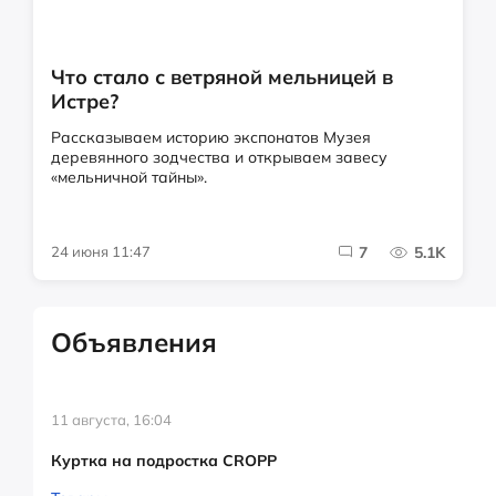
Что стало с ветряной мельницей в
Истре?
Рассказываем историю экспонатов Музея
деревянного зодчества и открываем завесу
«мельничной тайны».
24 июня 11:47
7
5.1K
Объявления
11 августа, 16:04
Куртка на подростка CROPP