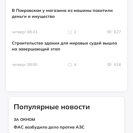
В Покровском у магазина из машины похитили
деньги и имущество
четверг 08:43
2
627
Строительство здания для мировых судей вышло
на завершающий этап
четверг 08:00
4
616
Популярные новости
ЗА ОКНОМ
ФАС возбудило дело против АЗС