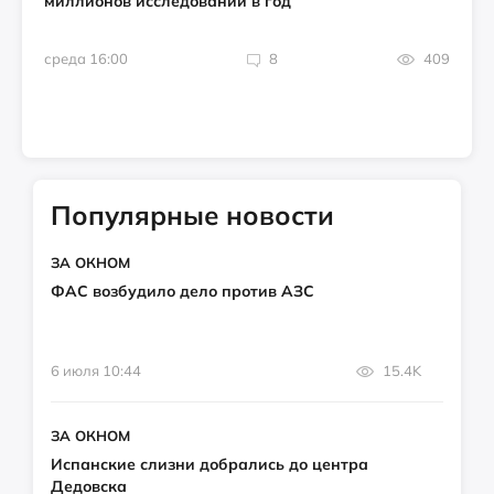
миллионов исследований в год
среда 16:00
8
409
Популярные новости
ЗА ОКНОМ
ФАС возбудило дело против АЗС
6 июля 10:44
15.4K
ЗА ОКНОМ
Испанские слизни добрались до центра
Дедовска