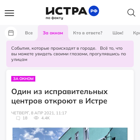
Все
За окном
Кто в ответе?
Шок!
Кр
События, которые происходят в городе. Всё то, что
вы можете увидеть своими глазами, прогулявшись по
улицам
ЗА ОКНОМ
Один из исправительных
центров откроют в Истре
ЧЕТВЕРГ, 8 АПР 2021, 11:17
18
4.4K