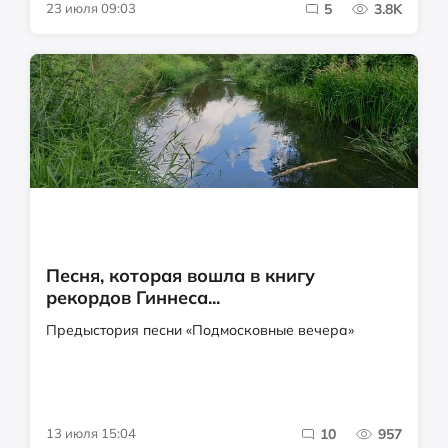
23 июля 09:03
5
3.8K
Песня, которая вошла в книгу
рекордов Гиннеса...
Предыстория песни «Подмосковные вечера»
13 июля 15:04
10
957