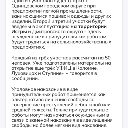
Один из участков будет открыт в
Одинцовском городском округе при
предприятии легкой промышленности,
занимающимся пошивом одежды и других
изделий. Второй и третий участки будут
введены в эксплуатацию
на территории
Истры
и Дмитровского округа – здесь
осужденные к принудительным работам
будут трудиться на сельскохозяйственных
предприятиях.
Каждый из трёх участков рассчитан на 50
человек. Уже подготовлены материалы на
открытие еще трёх УФИЦ в Коломне,
Луховицах и Ступине», – говорится в
сообщении.
Уголовное наказание в виде
принудительных работ применяется как
альтернатива лишению свободы за
совершение преступлений небольшой или
средней тяжести. Также принудительные
работы могут назначаться осужденным в
связи с заменой наказания в виде лишения
свободы на более мягкий вид наказания.