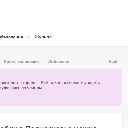
Объявления
Журнал
Кроме голодовки
Лайфхаки
Ещё
рнал
За деньги
городе. Всё то, что вы можете увидеть
огулявшись по улицам
Слухи