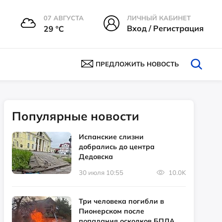
07 АВГУСТА
ЛИЧНЫЙ КАБИНЕТ
Вход / Регистрация
29 °С
ПРЕДЛОЖИТЬ НОВОСТЬ
Популярные новости
Испанские слизни
добрались до центра
Дедовска
30 июля 10:55
10.0K
Три человека погибли в
Пионерском после
попадания осколков БПЛА