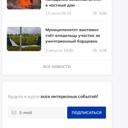
в частный дом
13 июля 09:19
6.8K
Муниципалитет выставил
счёт владельцу участка за
уничтоженный борщевик
2 августа 14:00
4.0K
ВСЕ НОВОСТИ
Будьте в курсе
всех интересных событий!
ПОДПИСАТЬСЯ