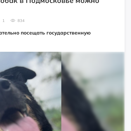
собак в Подмосковье можно
1
834
язательно посещать государственную