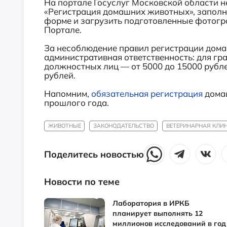
На портале Госуслуг Московской области н
«Регистрация домашних животных», заполн
форме и загрузить подготовленные фотогра
Портале.
За несоблюдение правил регистрации дом
административная ответственность: для гр
должностных лиц — от 5000 до 15000 рубле
рублей.
Напомним,
обязательная регистрация
домаш
прошлого года.
ЖИВОТНЫЕ
ЗАКОНОДАТЕЛЬСТВО
ВЕТЕРИНАРНАЯ КЛИ
Поделитесь новостью
Новости по теме
Лаборатория в ИРКБ
планирует выполнять 12
миллионов исследований в год