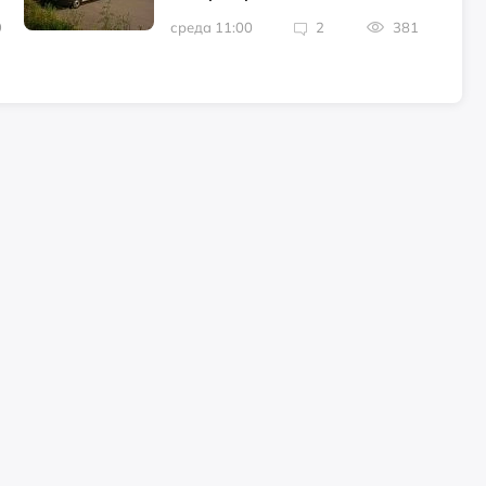
9
среда 11:00
2
381