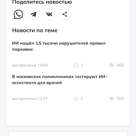
Поделитесь новостью
Новости по теме
ИИ нашёл 1,5 тысячи нарушителей правил
парковки
воскресенье 14:00
1
568
В московских поликлиниках тестируют ИИ-
ассистента для врачей
воскресенье 12:37
1
350