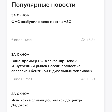
Популярные новости
ЗА ОКНОМ
ФАС возбудило дело против АЗС
6 июля 10:44
15.3K
ЗА ОКНОМ
Вице-премьер РФ Александр Новак:
«Внутренний рынок России полностью
обеспечен бензином и дизельным топливом»
5 июля 17:28
13.2K
ЗА ОКНОМ
Испанские слизни добрались до центра
Дедовска