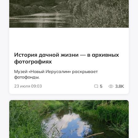
История дачной жизни — в архивных
фотографиях
Музей «Новый Иерусалим» раскрывает
фотофонды.
23 июля 09:03
5
3.8K