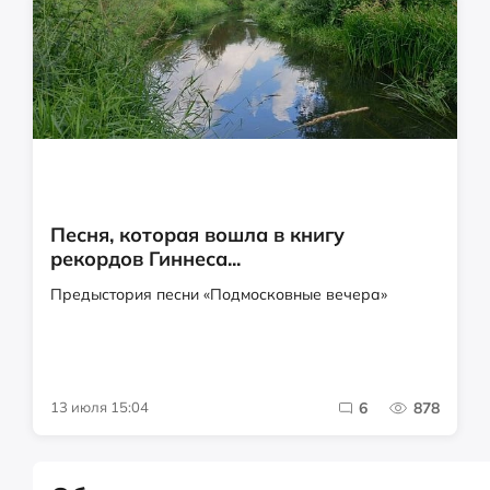
Песня, которая вошла в книгу
рекордов Гиннеса...
Предыстория песни «Подмосковные вечера»
13 июля 15:04
6
878