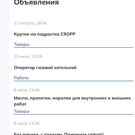
Объявления
11 августа, 16:04
Куртка на подростка CROPP
Товары
10 июля, 13:28
Оператор газовой котельной
Работа
9 июля, 15:44
Масла, пропитки, морилки для внутренних и внешних
работ
Товары
8 июля, 13:26
Без паники, с полисом. Позвоните сейчас!