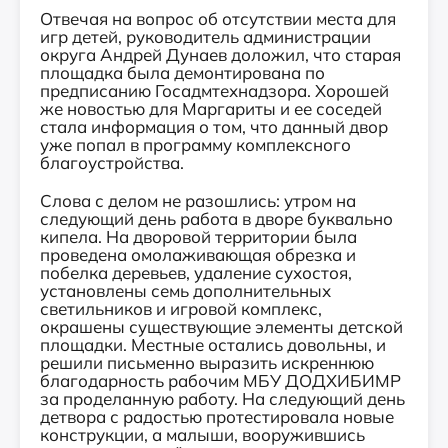
Отвечая на вопрос об отсутствии места для
игр детей, руководитель администрации
округа Андрей Дунаев доложил, что старая
площадка была демонтирована по
предписанию Госадмтехнадзора. Хорошей
же новостью для Маргариты и ее соседей
стала информация о том, что данный двор
уже попал в программу комплексного
благоустройства.
Слова с делом не разошлись: утром на
следующий день работа в дворе буквально
кипела. На дворовой территории была
проведена омолаживающая обрезка и
побелка деревьев, удаление сухостоя,
установлены семь дополнительных
светильников и игровой комплекс,
окрашены существующие элементы детской
площадки. Местные остались довольны, и
решили письменно выразить искреннюю
благодарность рабочим МБУ ДОДХИБИМР
за проделанную работу. На следующий день
детвора с радостью
протестировала новые
конструкции, а малыши, вооружившись