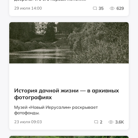
29 июля 14:00
35
629
История дачной жизни — в архивных
фотографиях
Музей «Новый Иерусалим» раскрывает
фотофонды.
23 июля 09:03
2
3.6K