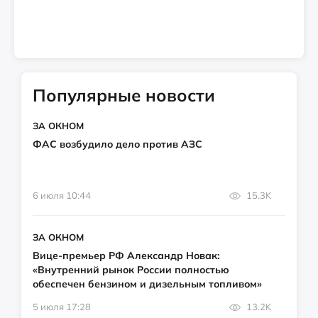
Популярные новости
ЗА ОКНОМ
ФАС возбудило дело против АЗС
6 июля 10:44
15.3K
ЗА ОКНОМ
Вице-премьер РФ Александр Новак:
«Внутренний рынок России полностью
обеспечен бензином и дизельным топливом»
5 июля 17:28
13.2K