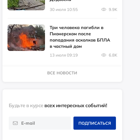
30 июля 10:55
9.9K
Три человека погибли в
Пионерском после
попадания осколков БПЛА
в частный дом
13 июля 09:19
6.8K
ВСЕ НОВОСТИ
Будьте в курсе
всех интересных событий!
ПОДПИСАТЬСЯ