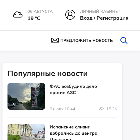
06 АВГУСТА
ЛИЧНЫЙ КАБИНЕТ
Вход / Регистрация
19 °С
ПРЕДЛОЖИТЬ НОВОСТЬ
Популярные новости
ФАС возбудило дело
против АЗС
6 июля 10:44
15.3K
Испанские слизни
добрались до центра
Дедовска