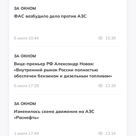
ЗА ОКНОМ
ФАС возбудило дело против АЗС
6 июля 10:44
15.3K
ЗА ОКНОМ
Вице-премьер РФ Александр Новак:
«Внутренний рынок России полностью
обеспечен бензином и дизельным топливом»
5 июля 17:28
13.2K
ЗА ОКНОМ
Изменилась схема движения на АЗС
«Роснефть»
1 июля 17:49
12.1K