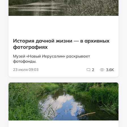
История дачной жизни — в архивных
фотографиях
Музей «Новый Иерусалим» раскрывает
фотофонды.
23 июля 09:03
2
3.6K