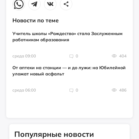
Новости по теме
Учитель школы «Рождество» стала Заслуженным
работником образования
среда 09:00
0
404
От аптеки на станции — и до лужи: на Юбилейной
уложат новый асфальт
среда 06:00
0
486
Популярные новости