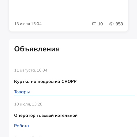
13 июля 15:04
10
953
Объявления
11 августа, 16:04
Куртка на подростка CROPP
Товары
10 июля, 13:28
Оператор газовой котельной
Работа