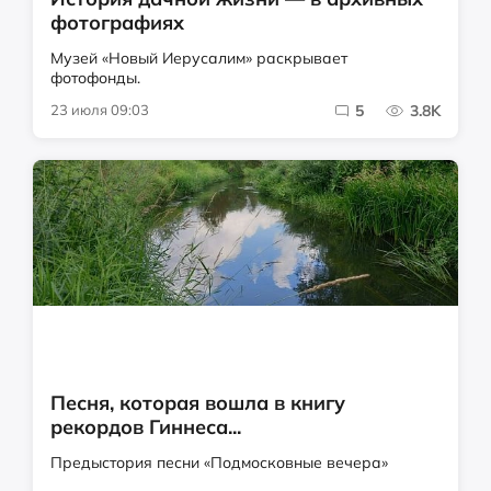
фотографиях
Музей «Новый Иерусалим» раскрывает
фотофонды.
23 июля 09:03
5
3.8K
Песня, которая вошла в книгу
рекордов Гиннеса...
Предыстория песни «Подмосковные вечера»