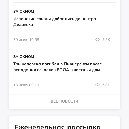
ЗА ОКНОМ
Испанские слизни добрались до центра
Дедовска
30 июля 10:55
9.9K
ЗА ОКНОМ
Три человека погибли в Пионерском после
попадания осколков БПЛА в частный дом
13 июля 09:19
6.8K
ВСЕ НОВОСТИ
Еженедельная рассылка