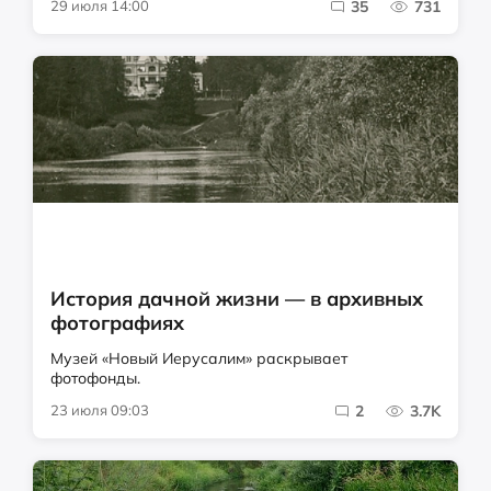
29 июля 14:00
35
731
История дачной жизни — в архивных
фотографиях
Музей «Новый Иерусалим» раскрывает
фотофонды.
23 июля 09:03
2
3.7K