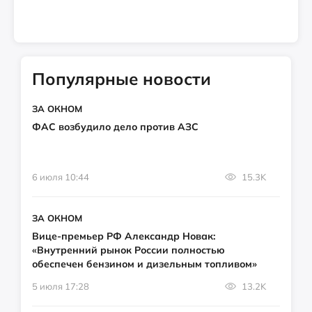
Популярные новости
ЗА ОКНОМ
ФАС возбудило дело против АЗС
6 июля 10:44
15.3K
ЗА ОКНОМ
Вице-премьер РФ Александр Новак:
«Внутренний рынок России полностью
обеспечен бензином и дизельным топливом»
5 июля 17:28
13.2K