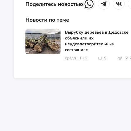
Поделитесь новостью
Новости по теме
Вырубку деревьев в Дедовске
объяснили их
неудовлетворительным
состоянием
среда 11:15
9
55