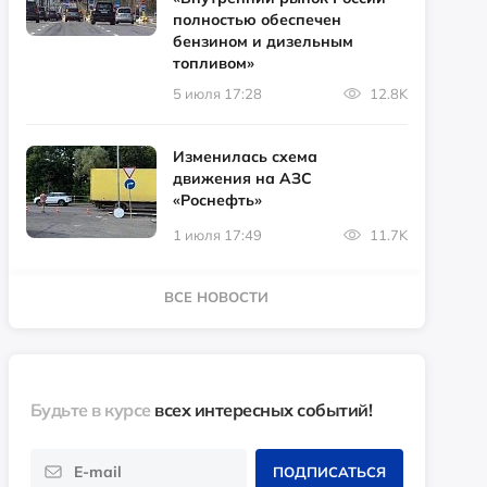
полностью обеспечен
бензином и дизельным
топливом»
5 июля 17:28
12.8K
Изменилась схема
движения на АЗС
«Роснефть»
1 июля 17:49
11.7K
ВСЕ НОВОСТИ
Будьте в курсе
всех интересных событий!
ПОДПИСАТЬСЯ