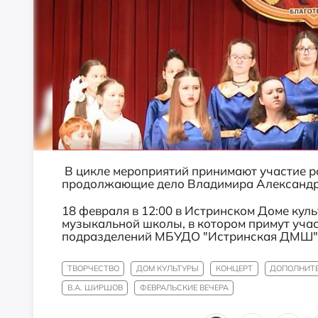
В цикле мероприятий принимают участие р
продолжающие дело Владимира Александ
18 февраля в 12:00 в Истринском Доме кул
музыкальной школы, в котором примут уча
подразделений МБУДО "Истринская ДМШ"
ТВОРЧЕСТВО
ДОМ КУЛЬТУРЫ
КОНЦЕРТ
ДОПОЛНИТЕ
В.А. ШИРШОВ
ФЕВРАЛЬСКИЕ ВЕЧЕРА