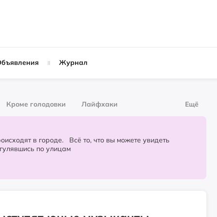
Объявления
Журнал
Кроме голодовки
Лайфхаки
Ещё
рнал
За деньги
городе. Всё то, что вы можете увидеть
огулявшись по улицам
Слухи