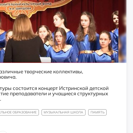
азличные творческие коллективы,
ровича.
ьтуры состоится концерт Истринской детской
стие преподаватели и учащиеся структурных
.
ЛЬНОЕ ОБРАЗОВАНИЕ
МУЗЫКАЛЬНАЯ ШКОЛА
ПАМЯТЬ