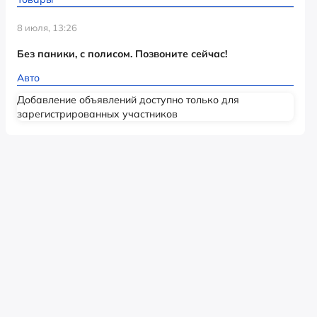
8 июля, 13:26
Без паники, с полисом. Позвоните сейчас!
Авто
Добавление объявлений доступно только для
зарегистрированных участников