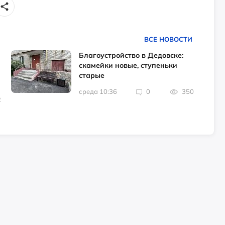
ВСЕ НОВОСТИ
Благоустройство в Дедовске:
скамейки новые, ступеньки
старые
среда 10:36
0
350
2