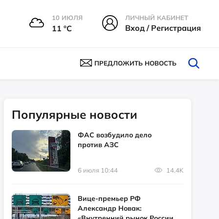
10 ИЮЛЯ
ЛИЧНЫЙ КАБИНЕТ
Вход / Регистрация
11 °С
ПРЕДЛОЖИТЬ НОВОСТЬ
Популярные новости
ФАС возбудило дело
против АЗС
6 июля 10:44
14.4K
Вице-премьер РФ
Александр Новак:
«Внутренний рынок России