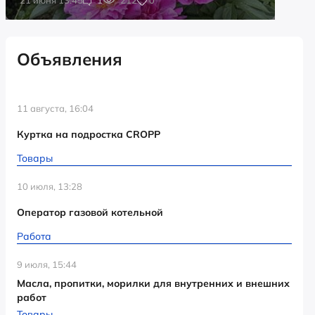
Объявления
11 августа, 16:04
Куртка на подростка CROPP
Товары
10 июля, 13:28
Оператор газовой котельной
Работа
9 июля, 15:44
Масла, пропитки, морилки для внутренних и внешних
работ
Товары