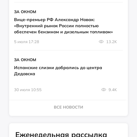
ЗА ОКНОМ
Вице-премьер РФ Александр Новак:
«Внутренний рынок России полностью
обеспечен бензином и дизельным топливом»
5 июля 17:28
13.2K
ЗА ОКНОМ
Испанские слизни добрались до центра
Дедовска
30 июля 10:55
9.4K
ВСЕ НОВОСТИ
Еженедельная рассылка