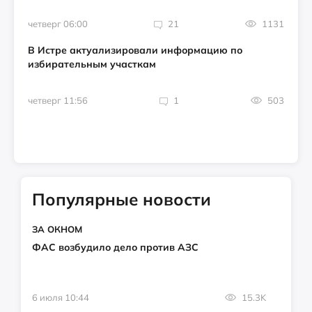
четверг 06:00
21
1131
В Истре актуализировали информацию по
избирательным участкам
четверг 11:56
1
503
Популярные новости
ЗА ОКНОМ
ФАС возбудило дело против АЗС
6 июля 10:44
15.3K