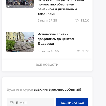
полностью обеспечен
бензином и дизельным
топливом»
5 июля 17:28
13.2K
Испанские слизни
добрались до центра
Дедовска
30 июля 10:55
9.7K
ВСЕ НОВОСТИ
Будьте в курсе
всех интересных событий!
ПОДПИСАТЬСЯ