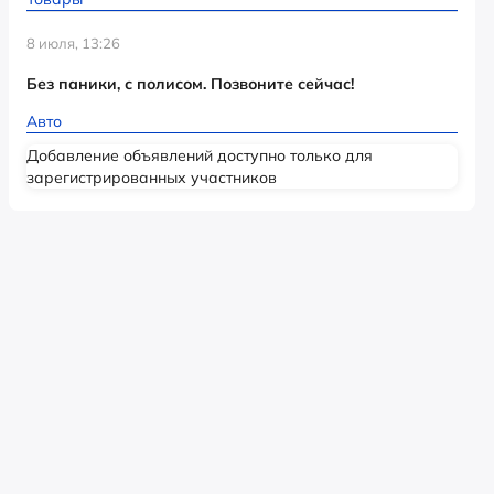
8 июля, 13:26
Без паники, с полисом. Позвоните сейчас!
Авто
Добавление объявлений доступно только для
зарегистрированных участников