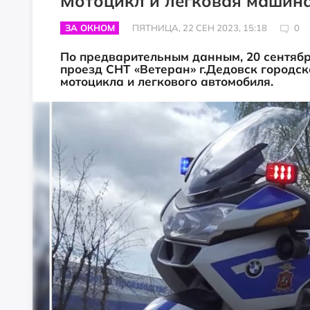
Мотоцикл и легковая машина
ЗА ОКНОМ
ПЯТНИЦА, 22 СЕН 2023, 15:18
0
По предварительным данным, 20 сентября
проезд СНТ «Ветеран» г.Дедовск городск
мотоцикла и легкового автомобиля.