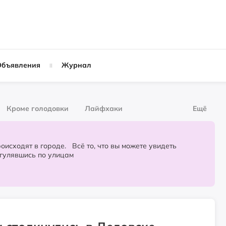
Объявления
Журнал
Кроме голодовки
Лайфхаки
Ещё
рнал
За деньги
городе. Всё то, что вы можете увидеть
огулявшись по улицам
Слухи