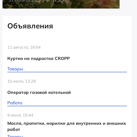
Объявления
11 августа, 16:04
Куртка на подростка CROPP
Товары
10 июля, 13:28
Оператор газовой котельной
Работа
9 июля, 15:44
Масла, пропитки, морилки для внутренних и внешних
работ
Товары