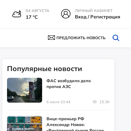
04 АВГУСТА
ЛИЧНЫЙ КАБИНЕТ
Вход / Регистрация
17 °С
ПРЕДЛОЖИТЬ НОВОСТЬ
Популярные новости
ФАС возбудило дело
против АЗС
6 июля 10:44
15.3K
Вице-премьер РФ
Александр Новак:
«Внутренний рынок России