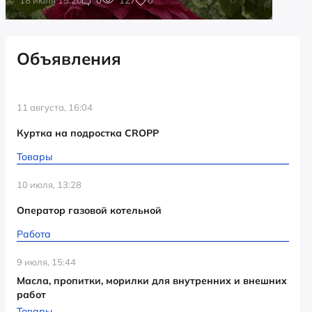
Объявления
11 августа, 16:04
Куртка на подростка CROPP
Товары
10 июля, 13:28
Оператор газовой котельной
Работа
9 июля, 15:44
Масла, пропитки, морилки для внутренних и внешних
работ
Товары