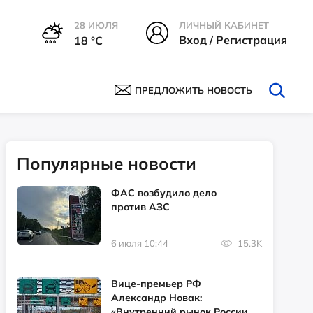
28 ИЮЛЯ
ЛИЧНЫЙ КАБИНЕТ
Вход / Регистрация
18 °С
ПРЕДЛОЖИТЬ НОВОСТЬ
Популярные новости
ФАС возбудило дело
против АЗС
6 июля 10:44
15.3K
Вице-премьер РФ
Александр Новак:
«Внутренний рынок России