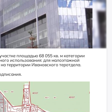
участке площадью 68 055 кв. м категории
нного использования: для малоэтажной
 на территории Ивановского теротдела.
одписания.