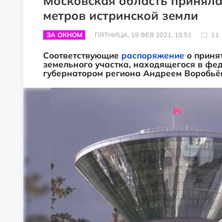
Московская область приняла 
метров истринской земли
ЗА ОКНОМ
ПЯТНИЦА, 19 ФЕВ 2021, 10:51
11
Соответствующие
распоряжение
о принят
земельного участка, находящегося в фе
губернатором региона Андреем Воробьёв