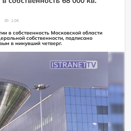
в собственность 68 000 кв.
2.0K
ии в собственность Московской области
деральной собственности, подписано
ым в минувший четверг.