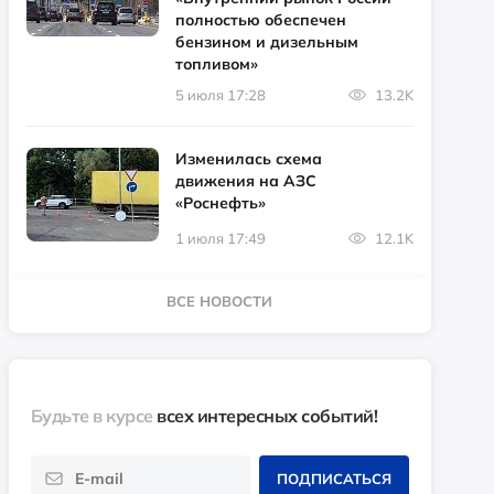
полностью обеспечен
бензином и дизельным
топливом»
5 июля 17:28
13.2K
Изменилась схема
движения на АЗС
«Роснефть»
1 июля 17:49
12.1K
ВСЕ НОВОСТИ
Будьте в курсе
всех интересных событий!
ПОДПИСАТЬСЯ