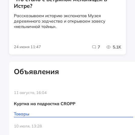
Истре?
Рассказываем историю экспонатов Музея
деревянного зодчества и открываем завесу
«мельничной тайны».
24 июня 11:47
7
5.1K
Объявления
11 августа, 16:04
Куртка на подростка CROPP
Товары
10 июля, 13:28