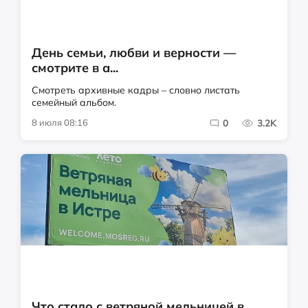
День семьи, любви и верности —
смотрите в а...
Смотреть архивные кадры – словно листать
семейный альбом.
8 июля 08:16
0
3.2K
Что стало с ветряной мельницей в