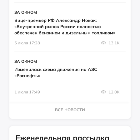
ЗА ОКНОМ
Вице-премьер РФ Александр Новак:
«Внутренний рынок России полностью
обеспечен бензином и дизельным топливом»
5 июля 17:28
13.1K
ЗА ОКНОМ
Изменилась схема движения на АЗС
«Роснефть»
1 июля 17:49
12.0K
ВСЕ НОВОСТИ
Еженедельная рассылка