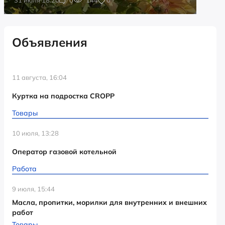
Объявления
11 августа, 16:04
Куртка на подростка CROPP
Товары
10 июля, 13:28
Оператор газовой котельной
Работа
9 июля, 15:44
Масла, пропитки, морилки для внутренних и внешних
работ
Товары