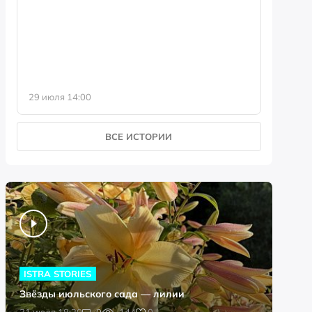
фотофо
29 июля 14:00
23 июля 
ВСЕ ИСТОРИИ
ISTRA STORIES
Звёзды июльского сада — лилии
0
31 июля 18:20
0
144