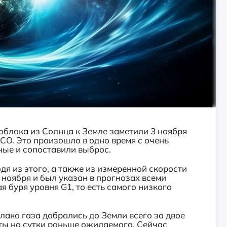
облака из Солнца к Земле заметили 3 ноября
O. Это произошло в одно время с очень
ные и сопоставили выброс.
я из этого, а также из измеренной скорости
 ноября и был указан в прогнозах всеми
 буря уровня G1, то есть самого низкого
лака газа добрались до Земли всего за двое
ты на сутки раньше ожидаемого. Сейчас