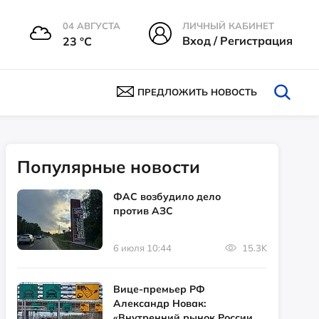
04 АВГУСТА
ЛИЧНЫЙ КАБИНЕТ
Вход / Регистрация
23 °С
ПРЕДЛОЖИТЬ НОВОСТЬ
Популярные новости
ФАС возбудило дело
против АЗС
6 июля 10:44
15.3K
Вице-премьер РФ
Александр Новак:
«Внутренний рынок России