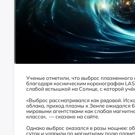
Ученые отметили, что выброс плазменного 
благодаря космическим коронографам LASC
слабой вспышкой на Солнце, с которой учё
«Выброс рассматривался как рядовой. Исход
облака, приход плазмы к Земле ожидался 6
мировыми агентствами как слабая магнитная
класса», — сказано на сайте.
Однако выброс оказался в разы мощнее: об
суток и ударили по магнитному полю плане