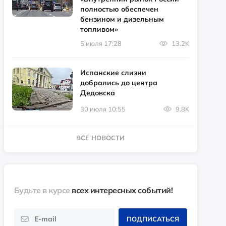
полностью обеспечен
бензином и дизельным
топливом»
5 июля 17:28
13.2K
Испанские слизни
добрались до центра
Дедовска
30 июля 10:55
9.8K
ВСЕ НОВОСТИ
Будьте в курсе
всех интересных событий!
ПОДПИСАТЬСЯ