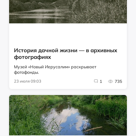
История дачной жизни — в архивных
фотографиях
Музей «Новый Иерусалим» раскрывает
фотофонды.
23 июля 09:03
1
735