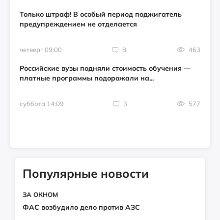
Только штраф! В особый период поджигатель
предупреждением не отделается
четверг 09:00
8
463
Российские вузы подняли стоимость обучения —
платные программы подорожали на...
суббота 14:09
3
577
Популярные новости
ЗА ОКНОМ
ФАС возбудило дело против АЗС