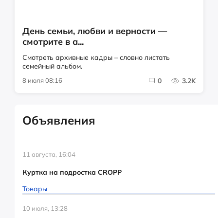
День семьи, любви и верности —
смотрите в а...
Смотреть архивные кадры – словно листать
семейный альбом.
8 июля 08:16
0
3.2K
Объявления
11 августа, 16:04
Куртка на подростка CROPP
Товары
10 июля, 13:28