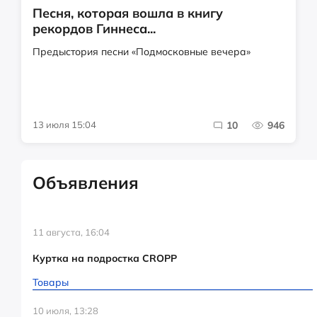
Песня, которая вошла в книгу
рекордов Гиннеса...
Предыстория песни «Подмосковные вечера»
13 июля 15:04
10
946
Объявления
11 августа, 16:04
Куртка на подростка CROPP
Товары
10 июля, 13:28