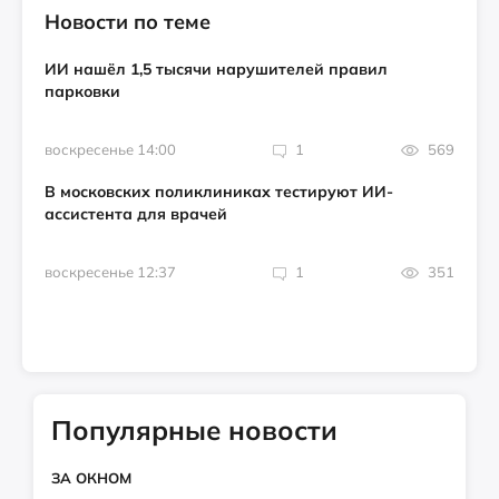
Новости по теме
ИИ нашёл 1,5 тысячи нарушителей правил
парковки
воскресенье 14:00
1
569
В московских поликлиниках тестируют ИИ-
ассистента для врачей
воскресенье 12:37
1
351
Популярные новости
ЗА ОКНОМ