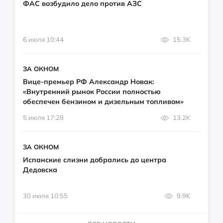
ФАС возбудило дело против АЗС
6 июля 10:44
15.3K
ЗА ОКНОМ
Вице-премьер РФ Александр Новак:
«Внутренний рынок России полностью
обеспечен бензином и дизельным топливом»
5 июля 17:28
13.2K
ЗА ОКНОМ
Испанские слизни добрались до центра
Дедовска
30 июля 10:55
9.9K