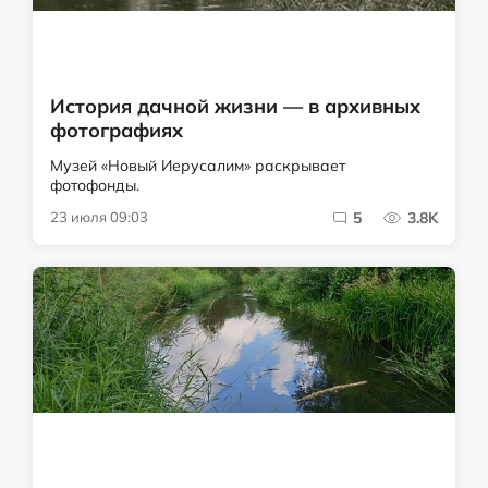
История дачной жизни — в архивных
фотографиях
Музей «Новый Иерусалим» раскрывает
фотофонды.
23 июля 09:03
5
3.8K