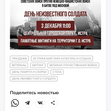
ПРАЗДНИК
ИСТРИНСКИЙ ПАРК КУЛЬТУРЫ И ОТДЫХА
ВЕТЕРАНЫ
МИТИНГ
ВЕЛИКАЯ ОТЕЧЕСТВЕННАЯ ВОЙНА
ДЕНЬ ПАМЯТИ И СКОРБИ
СТЕЛА
ДЕНЬ НЕИЗВЕСТНОГО СОЛДАТА
Поделитесь новостью