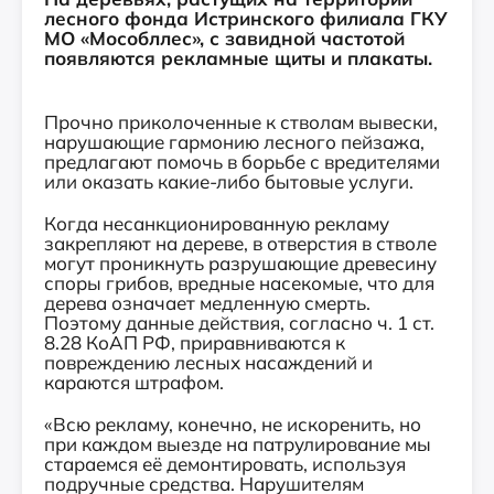
лесного фонда Истринского филиала ГКУ
МО «Мособллес», с завидной частотой
появляются рекламные щиты и плакаты.
Прочно приколоченные к стволам вывески,
нарушающие гармонию лесного пейзажа,
предлагают помочь в борьбе с вредителями
или оказать какие-либо бытовые услуги.
Когда несанкционированную рекламу
закрепляют на дереве, в отверстия в стволе
могут проникнуть разрушающие древесину
споры грибов, вредные насекомые, что для
дерева означает медленную смерть.
Поэтому данные действия, согласно ч. 1 ст.
8.28 КоАП РФ, приравниваются к
повреждению лесных насаждений и
караются штрафом.
«Всю рекламу, конечно, не искоренить, но
при каждом выезде на патрулирование мы
стараемся её демонтировать, используя
подручные средства. Нарушителям