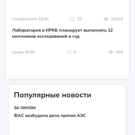
понедельник 10:44
22
15348
Лаборатория в ИРКБ планирует выполнять 12
миллионов исследований в год
среда 16:00
8
404
Популярные новости
ЗА ОКНОМ
ФАС возбудило дело против АЗС