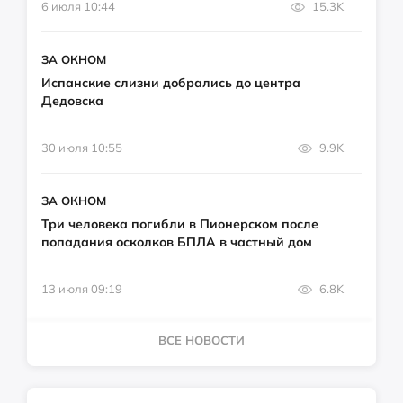
6 июля 10:44
15.3K
ЗА ОКНОМ
Испанские слизни добрались до центра
Дедовска
30 июля 10:55
9.9K
ЗА ОКНОМ
Три человека погибли в Пионерском после
попадания осколков БПЛА в частный дом
13 июля 09:19
6.8K
ВСЕ НОВОСТИ