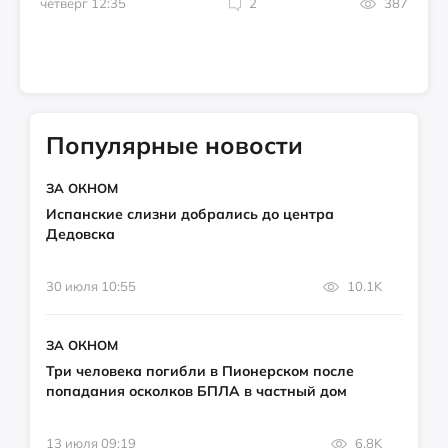
четверг 12:35
2
387
Популярные новости
ЗА ОКНОМ
Испанские слизни добрались до центра
Дедовска
30 июля 10:55
10.1K
ЗА ОКНОМ
Три человека погибли в Пионерском после
попадания осколков БПЛА в частный дом
13 июля 09:19
6.8K