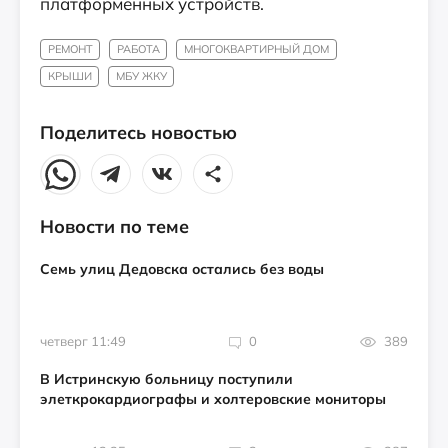
платформенных устройств.
РЕМОНТ
РАБОТА
МНОГОКВАРТИРНЫЙ ДОМ
КРЫШИ
МБУ ЖКУ
Поделитесь новостью
Новости по теме
Семь улиц Дедовска остались без воды
четверг 11:49
0
389
В Истринскую больницу поступили
элеткрокардиографы и холтеровские мониторы