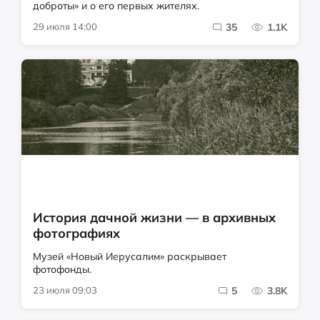
доброты» и о его первых жителях.
29 июля 14:00
35
1.1K
История дачной жизни — в архивных
фотографиях
Музей «Новый Иерусалим» раскрывает
фотофонды.
23 июля 09:03
5
3.8K