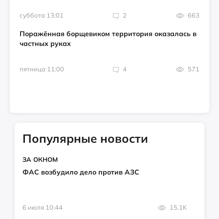
суббота 13:01
2
663
Поражённая борщевиком территория оказалась в
частных руках
пятница 11:00
4
571
Популярные новости
ЗА ОКНОМ
ФАС возбудило дело против АЗС
6 июля 10:44
15.1K