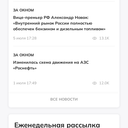
ЗА ОКНОМ
Вице-премьер РФ Александр Новак:
«Внутренний рынок России полностью
обеспечен бензином и дизельным топливом»
5 июля 17:28
13.1K
ЗА ОКНОМ
Изменилась схема движения на АЗС
«Роснефть»
1 июля 17:49
12.0K
ВСЕ НОВОСТИ
Еженедельная рассылка