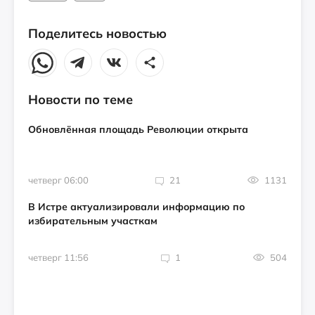
Поделитесь новостью
Новости по теме
Обновлённая площадь Революции открыта
четверг 06:00
21
1131
В Истре актуализировали информацию по
избирательным участкам
четверг 11:56
1
504