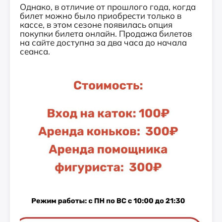
Однако, в отличие от прошлого года, когда
билет можно было приобрести только в
кассе, в этом сезоне появилась опция
покупки билета онлайн. Продажа билетов
на сайте доступна за два часа до начала
сеанса.