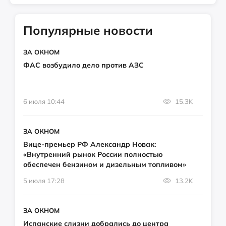
Популярные новости
ЗА ОКНОМ
ФАС возбудило дело против АЗС
6 июля 10:44
15.3K
ЗА ОКНОМ
Вице-премьер РФ Александр Новак:
«Внутренний рынок России полностью
обеспечен бензином и дизельным топливом»
5 июля 17:28
13.2K
ЗА ОКНОМ
Испанские слизни добрались до центра