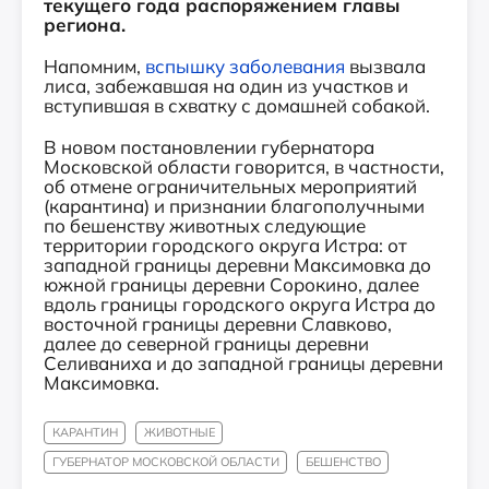
текущего года распоряжением главы
региона.
Напомним,
вспышку заболевания
вызвала
лиса, забежавшая на один из участков и
вступившая в схватку с домашней собакой.
В новом постановлении губернатора
Московской области говорится, в частности,
об отмене ограничительных мероприятий
(карантина) и признании благополучными
по бешенству животных следующие
территории городского округа Истра: от
западной границы деревни Максимовка до
южной границы деревни Сорокино, далее
вдоль границы городского округа Истра до
восточной границы деревни Славково,
далее до северной границы деревни
Селиваниха и до западной границы деревни
Максимовка.
КАРАНТИН
ЖИВОТНЫЕ
ГУБЕРНАТОР МОСКОВСКОЙ ОБЛАСТИ
БЕШЕНСТВО