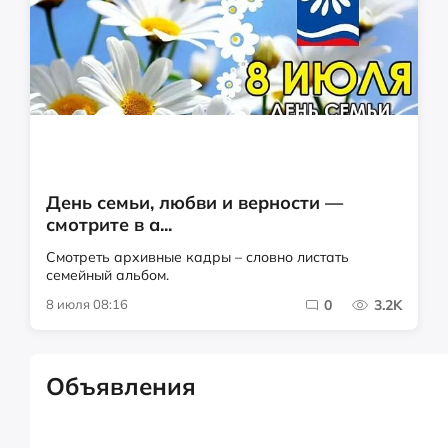
День семьи, любви и верности —
смотрите в а...
Смотреть архивные кадры – словно листать
семейный альбом.
8 июля 08:16
0
3.2K
Объявления