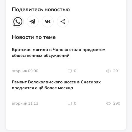
Поделитесь новостью
Новости по теме
Братская могила в Чаново стала предметом
общественных обсуждений
вторник 09:00
0
291
Ремонт Волоколамского шоссе в Снегирях
продлится ещё более месяца
вторник 11:13
0
290