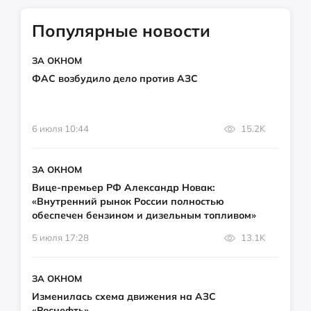
Популярные новости
ЗА ОКНОМ
ФАС возбудило дело против АЗС
6 июля 10:44
15.2K
ЗА ОКНОМ
Вице-премьер РФ Александр Новак:
«Внутренний рынок России полностью
обеспечен бензином и дизельным топливом»
5 июля 17:28
13.1K
ЗА ОКНОМ
Изменилась схема движения на АЗС
«Роснефть»