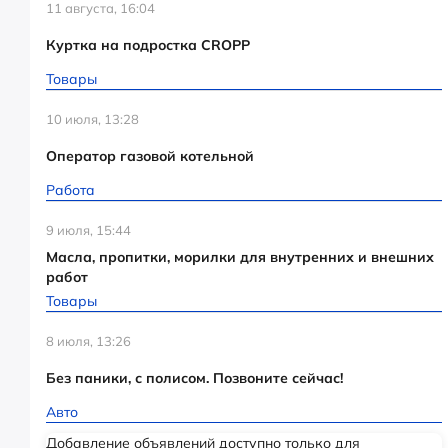
11 августа, 16:04
Куртка на подростка CROPP
Товары
10 июля, 13:28
Оператор газовой котельной
Работа
9 июля, 15:44
Масла, пропитки, морилки для внутренних и внешних
работ
Товары
8 июля, 13:26
Без паники, с полисом. Позвоните сейчас!
Авто
Добавление объявлений доступно только для