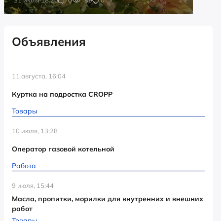
Объявления
11 августа, 16:04
Куртка на подростка CROPP
Товары
10 июля, 13:28
Оператор газовой котельной
Работа
9 июля, 15:44
Масла, пропитки, морилки для внутренних и внешних
работ
Товары