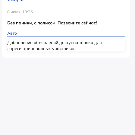
8 июля, 13:26
Без паники, с полисом. Позвоните сейчас!
Авто
Добавление объявлений доступно только для
зарегистрированных участников