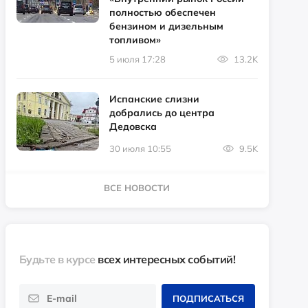
полностью обеспечен
бензином и дизельным
топливом»
5 июля 17:28
13.2K
Испанские слизни
добрались до центра
Дедовска
30 июля 10:55
9.5K
ВСЕ НОВОСТИ
Будьте в курсе
всех интересных событий!
ПОДПИСАТЬСЯ