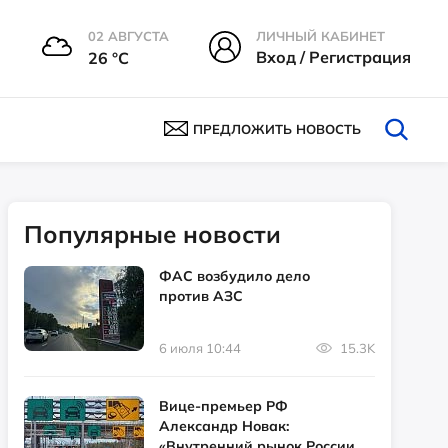
02 АВГУСТА
ЛИЧНЫЙ КАБИНЕТ
Вход / Регистрация
26 °С
ПРЕДЛОЖИТЬ НОВОСТЬ
Популярные новости
ФАС возбудило дело
против АЗС
6 июля 10:44
15.3K
Вице-премьер РФ
Александр Новак:
«Внутренний рынок России