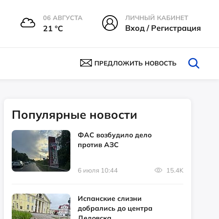
06 АВГУСТА
ЛИЧНЫЙ КАБИНЕТ
Вход / Регистрация
21 °С
ПРЕДЛОЖИТЬ НОВОСТЬ
Популярные новости
ФАС возбудило дело
против АЗС
6 июля 10:44
15.4K
Испанские слизни
добрались до центра
Дедовска