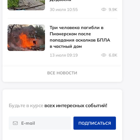
30 июля 10:55
9.9K
Три человека погибли в
Пионерском после
попадания осколков БПЛА
в частный дом
13 июля 09:19
6.8K
ВСЕ НОВОСТИ
Будьте в курсе
всех интересных событий!
ПОДПИСАТЬСЯ