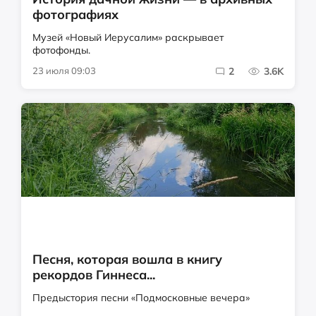
фотографиях
Музей «Новый Иерусалим» раскрывает
фотофонды.
23 июля 09:03
2
3.6K
Песня, которая вошла в книгу
рекордов Гиннеса...
Предыстория песни «Подмосковные вечера»