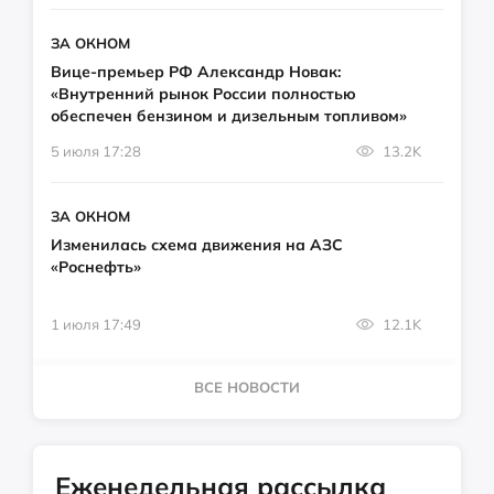
ЗА ОКНОМ
Вице-премьер РФ Александр Новак:
«Внутренний рынок России полностью
обеспечен бензином и дизельным топливом»
5 июля 17:28
13.2K
ЗА ОКНОМ
Изменилась схема движения на АЗС
«Роснефть»
1 июля 17:49
12.1K
ВСЕ НОВОСТИ
Еженедельная рассылка