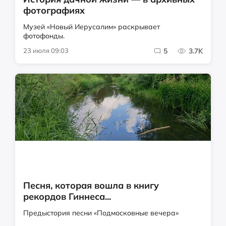
фотографиях
Музей «Новый Иерусалим» раскрывает
фотофонды.
23 июля 09:03
5
3.7K
Песня, которая вошла в книгу
рекордов Гиннеса...
Предыстория песни «Подмосковные вечера»