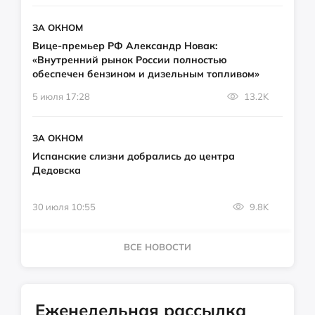
ЗА ОКНОМ
Вице-премьер РФ Александр Новак:
«Внутренний рынок России полностью
обеспечен бензином и дизельным топливом»
5 июля 17:28
13.2K
ЗА ОКНОМ
Испанские слизни добрались до центра
Дедовска
30 июля 10:55
9.8K
ВСЕ НОВОСТИ
Еженедельная рассылка