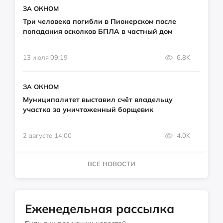
ЗА ОКНОМ
Три человека погибли в Пионерском после
попадания осколков БПЛА в частный дом
13 июля 09:19
6.8K
ЗА ОКНОМ
Муниципалитет выставил счёт владельцу
участка за уничтоженный борщевик
2 августа 14:00
4.0K
ВСЕ НОВОСТИ
Еженедельная рассылка