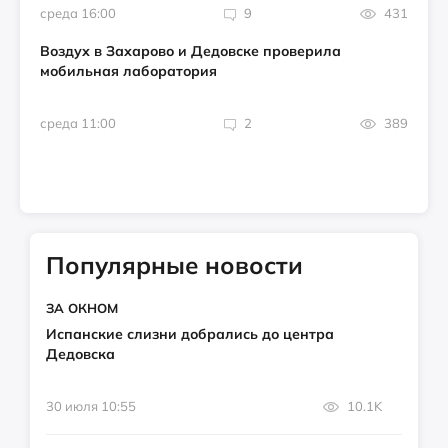
среда 16:00
9
431
Воздух в Захарово и Дедовске проверила
мобильная лаборатория
среда 11:00
2
389
Популярные новости
ЗА ОКНОМ
Испанские слизни добрались до центра
Дедовска
30 июля 10:55
10.1K