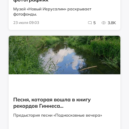
Музей «Новый Иерусалим» раскрывает
фотофонды.
23 июля 09:03
5
3.8K
Песня, которая вошла в книгу
рекордов Гиннеса...
Предыстория песни «Подмосковные вечера»