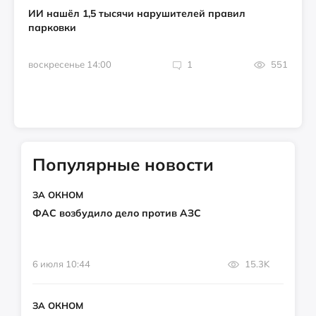
ИИ нашёл 1,5 тысячи нарушителей правил
парковки
воскресенье 14:00
1
551
Популярные новости
ЗА ОКНОМ
ФАС возбудило дело против АЗС
6 июля 10:44
15.3K
ЗА ОКНОМ