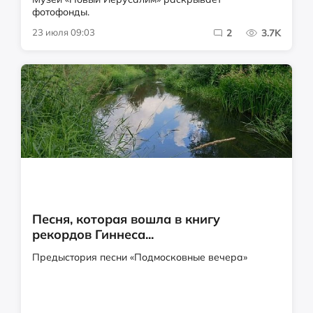
фотофонды.
23 июля 09:03
2
3.7K
Песня, которая вошла в книгу
рекордов Гиннеса...
Предыстория песни «Подмосковные вечера»