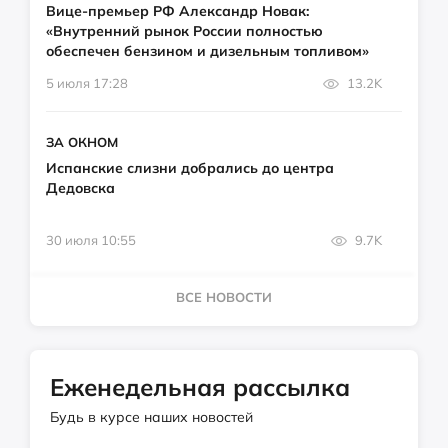
Вице-премьер РФ Александр Новак:
«Внутренний рынок России полностью
обеспечен бензином и дизельным топливом»
5 июля 17:28
13.2K
ЗА ОКНОМ
Испанские слизни добрались до центра
Дедовска
30 июля 10:55
9.7K
ВСЕ НОВОСТИ
Еженедельная рассылка
Будь в курсе наших новостей