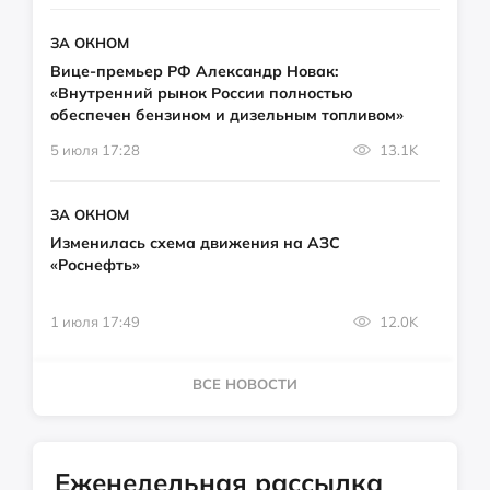
ЗА ОКНОМ
Вице-премьер РФ Александр Новак:
«Внутренний рынок России полностью
обеспечен бензином и дизельным топливом»
5 июля 17:28
13.1K
ЗА ОКНОМ
Изменилась схема движения на АЗС
«Роснефть»
1 июля 17:49
12.0K
ВСЕ НОВОСТИ
Еженедельная рассылка