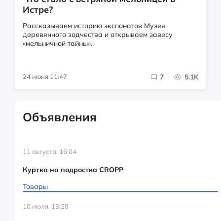
Истре?
Рассказываем историю экспонатов Музея
деревянного зодчества и открываем завесу
«мельничной тайны».
24 июня 11:47
7
5.1K
Объявления
11 августа, 16:04
Куртка на подростка CROPP
Товары
10 июля, 13:28