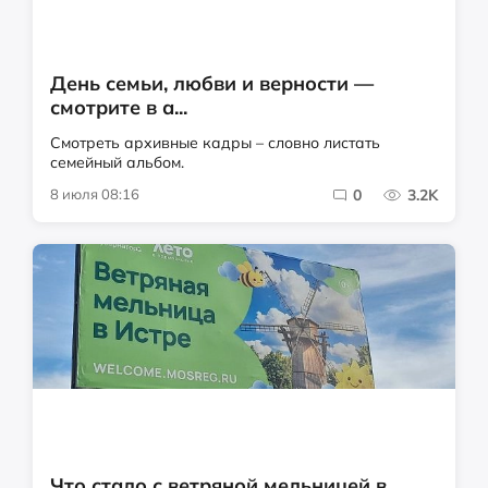
День семьи, любви и верности —
смотрите в а...
Смотреть архивные кадры – словно листать
семейный альбом.
8 июля 08:16
0
3.2K
Что стало с ветряной мельницей в