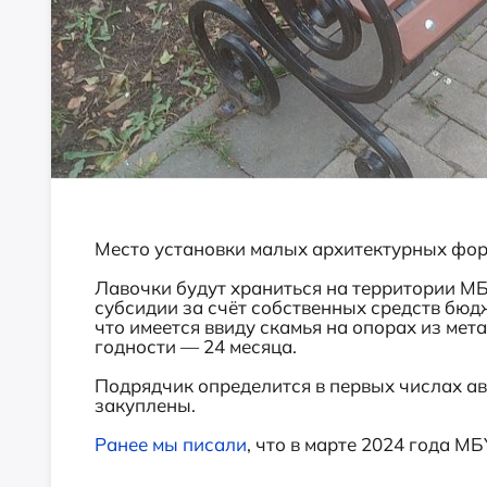
Место установки малых архитектурных форм
Лавочки будут храниться на территории МБ
субсидии за счёт собственных средств бюд
что имеется ввиду скамья на опорах из мета
годности — 24 месяца.
Подрядчик определится в первых числах авг
закуплены.
Ранее мы писали
, что в марте 2024 года М