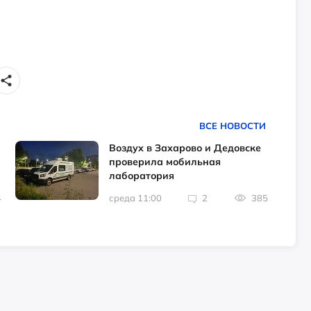
ВСЕ НОВОСТИ
Воздух в Захарово и Дедовске
проверила мобильная
лаборатория
4
среда 11:00
2
385