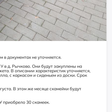
 в документах не уточняется.
У в д. Рычково. Они будут закуплены на
жета. В описании характеристик уточняется,
лла, с каркасом и сиденьем из доски. Срок
уста. В этом же месяце скамейки будут
БУ приобрело 30 скамеек.