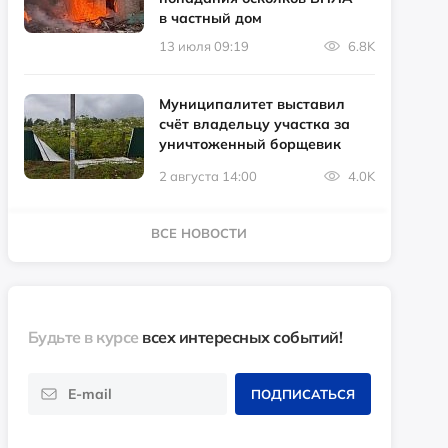
в частный дом
13 июля 09:19
6.8K
Муниципалитет выставил
счёт владельцу участка за
уничтоженный борщевик
2 августа 14:00
4.0K
ВСЕ НОВОСТИ
Будьте в курсе
всех интересных событий!
ПОДПИСАТЬСЯ