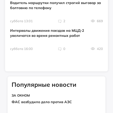
Водитель маршрутки получил строгий выговор за
болтовню по телефону
суббота 13:01
2
669
Интервалы движения поездов на МЦД-2
увеличатся во время ремонтных работ
суббота 16:00
0
420
Популярные новости
ЗА ОКНОМ
ФАС возбудило дело против АЗС