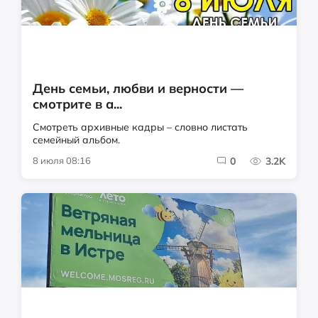
День семьи, любви и верности —
смотрите в а...
Смотреть архивные кадры – словно листать
семейный альбом.
8 июля 08:16
0
3.2K