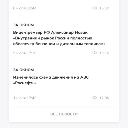
6 июля 10:44
15.1K
ЗА ОКНОМ
Вице-премьер РФ Александр Новак:
«Внутренний рынок России полностью
обеспечен бензином и дизельным топливом»
5 июля 17:28
13.1K
ЗА ОКНОМ
Изменилась схема движения на АЗС
«Роснефть»
1 июля 17:49
12.0K
ВСЕ НОВОСТИ