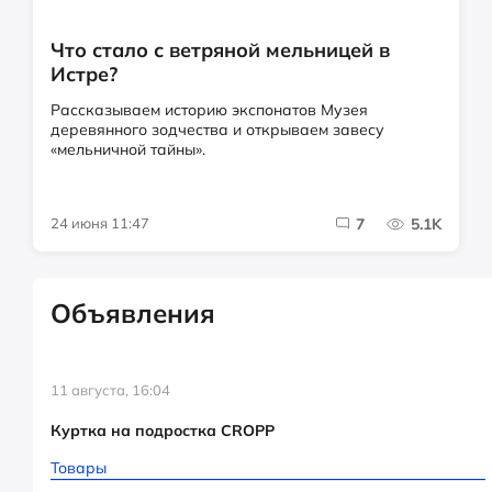
Что стало с ветряной мельницей в
Истре?
Рассказываем историю экспонатов Музея
деревянного зодчества и открываем завесу
«мельничной тайны».
24 июня 11:47
7
5.1K
Объявления
11 августа, 16:04
Куртка на подростка CROPP
Товары