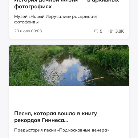
фотографиях
Музей «Новый Иерусалим» раскрывает
фотофонды.
23 июля 09:03
5
3.8K
Песня, которая вошла в книгу
рекордов Гиннеса...
Предыстория песни «Подмосковные вечера»