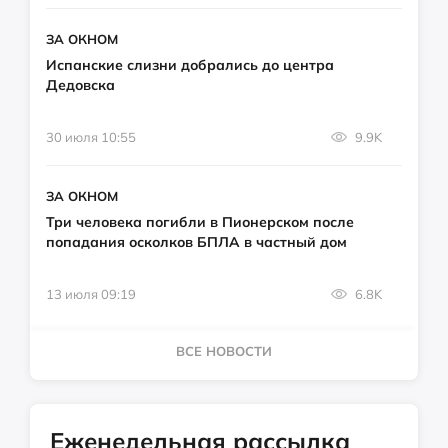
ЗА ОКНОМ
Испанские слизни добрались до центра
Дедовска
30 июля 10:55
9.9K
ЗА ОКНОМ
Три человека погибли в Пионерском после
попадания осколков БПЛА в частный дом
13 июля 09:19
6.8K
ВСЕ НОВОСТИ
Еженедельная рассылка