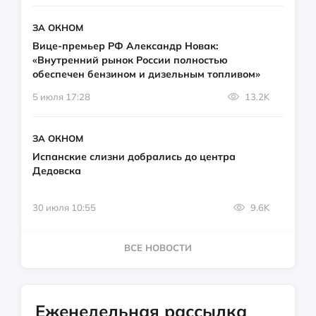
ЗА ОКНОМ
Вице-премьер РФ Александр Новак:
«Внутренний рынок России полностью
обеспечен бензином и дизельным топливом»
5 июля 17:28
13.2K
ЗА ОКНОМ
Испанские слизни добрались до центра
Дедовска
30 июля 10:55
9.6K
ВСЕ НОВОСТИ
Еженедельная рассылка