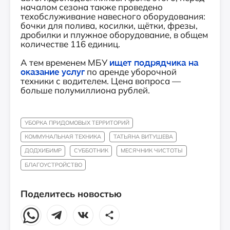
началом сезона также проведено
техобслуживание навесного оборудования:
бочки для полива, косилки, щётки, фрезы,
дробилки и плужное оборудование, в общем
количестве 116 единиц.
А тем временем МБУ
ищет подрядчика на
оказание услуг
по аренде уборочной
техники с водителем. Цена вопроса —
больше полумиллиона рублей.
УБОРКА ПРИДОМОВЫХ ТЕРРИТОРИЙ
КОММУНАЛЬНАЯ ТЕХНИКА
ТАТЬЯНА ВИТУШЕВА
ДОДХИБИМР
СУББОТНИК
МЕСЯЧНИК ЧИСТОТЫ
БЛАГОУСТРОЙСТВО
Поделитесь новостью