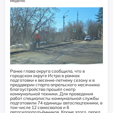
недели.
Ранее глава округа сообщила, что в
городском округе Истра в рамках
подготовки к весенне‑летнему сезону и в
преддверии старта апрельского месячника
благоустройства прошёл смотр
коммунальной техники. Для проведения
работ специалисты коммунальной службы
подготовили 74 единицы автоспецтехники, в
том числе 12 самосвалов и 6
автогидроподъёмников. Кроме этого, перед