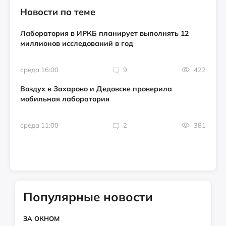
Новости по теме
Лаборатория в ИРКБ планирует выполнять 12
миллионов исследований в год
среда 16:00
9
422
Воздух в Захарово и Дедовске проверила
мобильная лаборатория
среда 11:00
2
381
Популярные новости
ЗА ОКНОМ