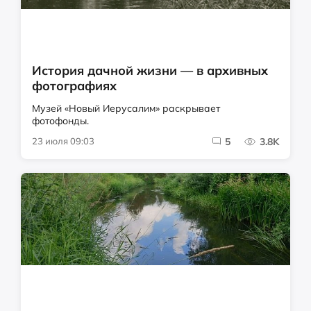
История дачной жизни — в архивных
фотографиях
Музей «Новый Иерусалим» раскрывает
фотофонды.
23 июля 09:03
5
3.8K