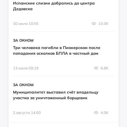
Испанские слизни добрались до центра
Дедовска
30 июля 10:55
10.0K
ЗА ОКНОМ
Три человека погибли в Пионерском после
попадания осколков БПЛА в частный дом
13 июля 09:19
6.8K
ЗА ОКНОМ
Муниципалитет выставил счёт владельцу
участка за уничтоженный борщевик
2 августа 14:00
4.0K