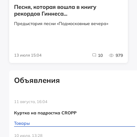
Песня, которая вошла в книгу
рекордов Гиннеса...
Предыстория песни «Подмосковные вечера»
13 июля 15:04
10
979
Объявления
11 августа, 16:04
Куртка на подростка CROPP
Товары
10 июля, 13:28