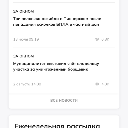
ЗА ОКНОМ
Три человека погибли в Пионерском после
попадания осколков БПЛА в частный дом
13 июля 09:19
6.8K
ЗА ОКНОМ
Муниципалитет выставил счёт владельцу
участка за уничтоженный борщевик
2 августа 14:00
4.0K
ВСЕ НОВОСТИ
Еженедельная рассылка