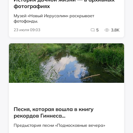
фотографиях
Музей «Новый Иерусалим» раскрывает
фотофонды.
23 июля 09:03
5
3.8K
Песня, которая вошла в книгу
рекордов Гиннеса...
Предыстория песни «Подмосковные вечера»