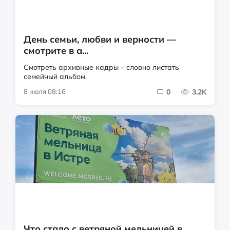
День семьи, любви и верности —
смотрите в а...
Смотреть архивные кадры – словно листать
семейный альбом.
8 июля 08:16
0
3.2K
Что стало с ветряной мельницей в