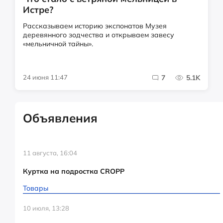
Истре?
Рассказываем историю экспонатов Музея
деревянного зодчества и открываем завесу
«мельничной тайны».
24 июня 11:47
7
5.1K
Объявления
11 августа, 16:04
Куртка на подростка CROPP
Товары
10 июля, 13:28