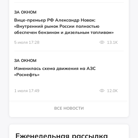
ЗА ОКНОМ
Вице-премьер РФ Александр Новак:
«Внутренний рынок России полностью
обеспечен бензином и дизельным топливом»
5 июля 17:28
13.1K
ЗА ОКНОМ
Изменилась схема движения на АЗС
«Роснефть»
1 июля 17:49
12.0K
ВСЕ НОВОСТИ
Еженедельная рассылка